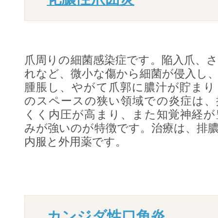
爪周りの細菌感染症です。陥入爪、
れなど、微小な傷から細菌が侵入し
腫脹し、やがて爪郭に膿汁が貯まり
のスペースの狭い領域での炎症は、
くく内圧が高まり、また知覚神経が
みが強いのが特徴です。治療は、排
内服と外用薬です。
カンジダ性口角炎