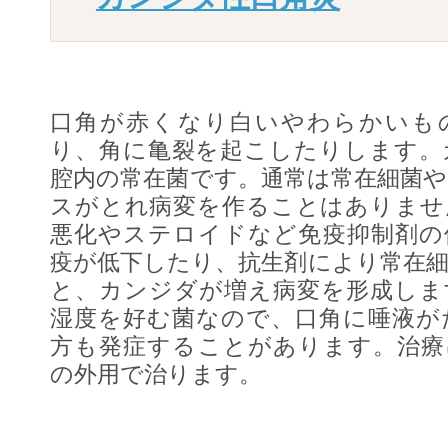
口角が赤くなり白いやわらかいも
り、角に亀裂を起こしたりします。
腔内の常在菌です。通常は常在細菌
スがとれ病変を作ることはありませ
悪化やステロイドなど免疫抑制剤の
疫が低下したり、抗生剤により常在
と、カンジダが増え病変を形成しま
湿度を好む菌なので、口角に唾液が
方も発症することがあります。治療
の外用で治ります。