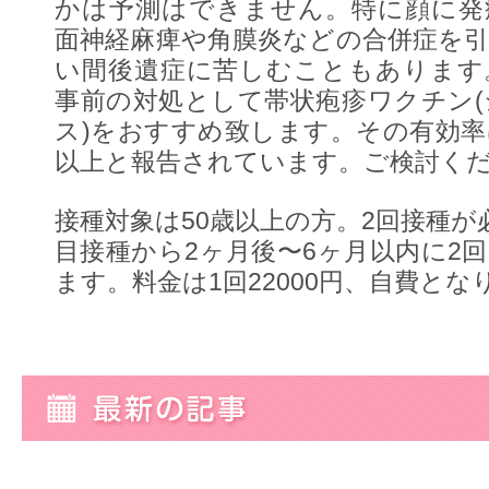
かは予測はできません。特に顔に発
面神経麻痺や角膜炎などの合併症を
い間後遺症に苦しむこともあります
事前の対処として帯状疱疹ワクチン
ス)をおすすめ致します。その有効率
以上と報告されています。ご検討く
接種対象は50歳以上の方。2回接種が
目接種から2ヶ月後〜6ヶ月以内に2
ます。料金は1回22000円、自費とな