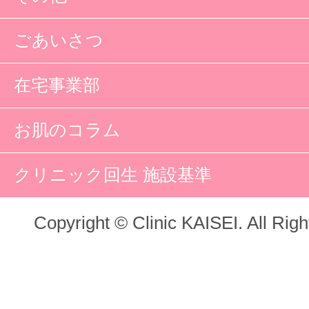
ごあいさつ
在宅事業部
お肌のコラム
クリニック回生 施設基準
Copyright © Clinic KAISEI. All Rig