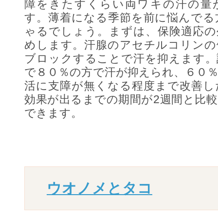
障をきたすくらい両ワキの汗の量
す。薄着になる季節を前に悩んでる
ゃるでしょう。まずは、保険適応の
めします。
汗腺のアセチルコリンの
ブロックすることで汗を抑えます。
で
８０％の方で汗が抑えられ
、６０
活に支障が無くなる程度まで改善し
効果が出るまでの期間が2週間と比
できます。
ウオノメとタコ