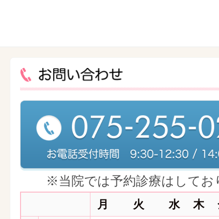
※当院では予約診療はしてお
月
火
水
木