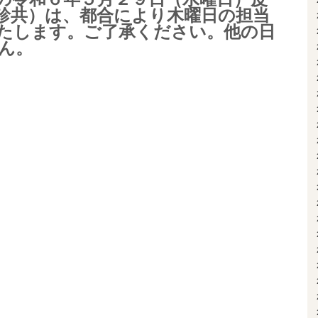
診共）は、都合により木曜日の担当
たします。ご了承ください。他の日
ん。