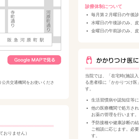
診療体制について
毎月第２月曜日の午後診は
水曜日の午後診のみ、皮
金曜日の午前診のみ、皮
当院では、「在宅時(施設
る患者様に「かかりつけ医
り公共交通機関をお使いくださ
す。
生活習慣病や認知症等に
他の医療機関で処方され
お薬の管理を行います。
予防接種や健康診断の結
ご相談に応じます。必要
ておりません）
す。