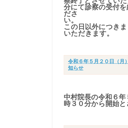
察終了とさせていた
分にて診察の受付を
ださ
この日以外につきま
いただきます。
令和６年５月２０日（月
知らせ
中村院長の令和６年
時３０分から開始と