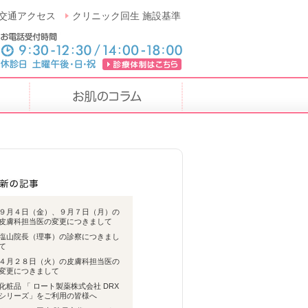
交通アクセス
クリニック回生 施設基準
９月４日（金）、９月７日（月）の
皮膚科担当医の変更につきまして
塩山院長（理事）の診察につきまし
て
４月２８日（火）の皮膚科担当医の
変更につきまして
化粧品 「 ロート製薬株式会社 DRX
シリーズ」をご利用の皆様へ