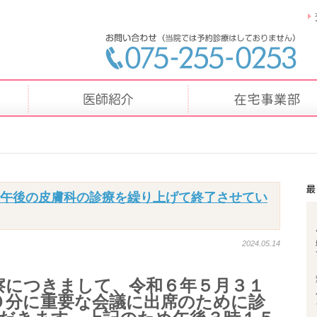
の午後の皮膚科の診療を繰り上げて終了させてい
2024.05.14
診察につきまして、令和６年５月３１
３０分に重要な会議に出席のために診