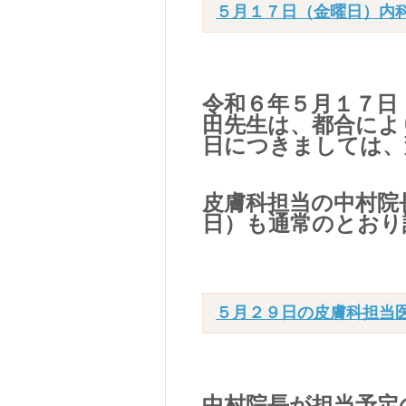
５月１７日（金曜日）内
令和６年５月１７日
田先生は、都合によ
日につきましては、
皮膚科担当の中村院
日）も通常のとおり
５月２９日の皮膚科担当
中村院長が担当予定