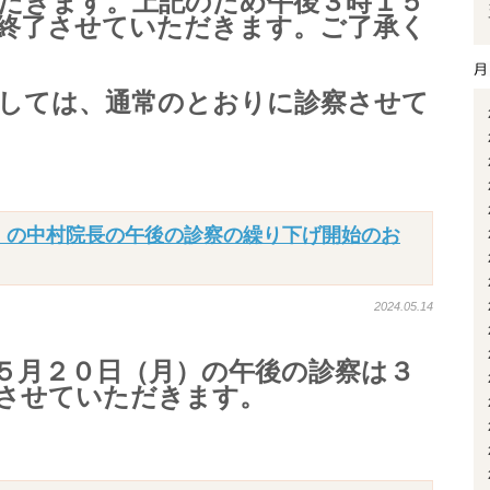
だきます。上記のため午後３時１５
終了させていただきます。ご了承く
い。
しては、通常のとおりに診察させて
）の中村院長の午後の診察の繰り下げ開始のお
2024.05.14
５月２０日（月）の午後の診察は３
させていただきます。