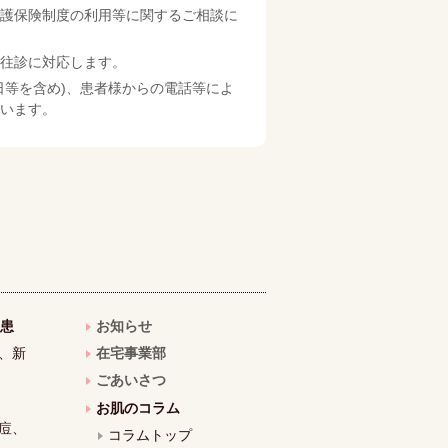
護保険制度の利用等に関するご相談に
往診に対応します。
日等を含め)、患者様からの電話等によ
います。
患
お知らせ
、新
在宅事業部
ごあいさつ
お肌のコラム
痘、
コラムトップ