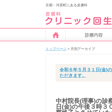
京都・河原町にある皮膚科
トップページ
>
月別アーカイブ
令和６年５月３１日(金)
ただきます。
中村院長(理事)の
日(金)の午後３時