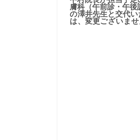
膚科（午前診・午後
の澤井先生と交代い
は、変更ございませ