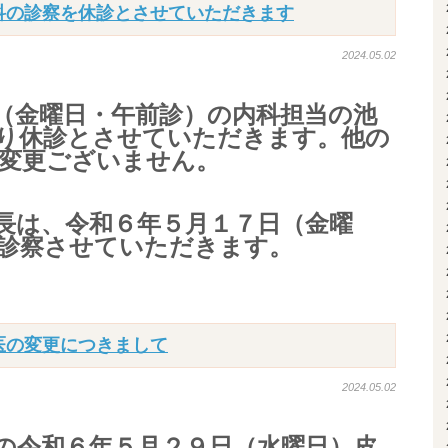
科の診察を休診とさせていただきます
2024.05.02
（金曜日・午前診）の内科担当の池
り休診とさせていただきます。他の
変更ございません。
長は、令和６年５月１７日（金曜
診察させていただきます。
医の変更につきまして
2024.05.02
の令和６年５月２９日（水曜日）皮