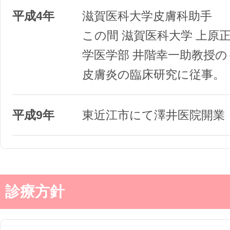
平成4年
滋賀医科大学皮膚科助手
この間 滋賀医科大学 上原
学医学部 井階幸一助教授
皮膚炎の臨床研究に従事。
平成9年
東近江市にて澤井医院開業
診療方針