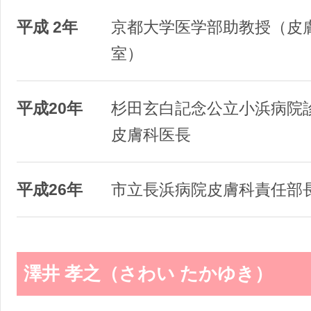
平成 2年
京都大学医学部助教授（皮
室）
平成20年
杉田玄白記念公立小浜病院
皮膚科医長
平成26年
市立長浜病院皮膚科責任部
澤井 孝之（さわい たかゆき）