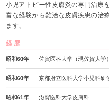
小児アトピー性皮膚炎の専門治療
富な経験から難治な皮膚疾患の治
ます。
経 歴
昭和60年
佐賀医科大学（現佐賀大学
昭和60年
京都府立医科大学小児科研
昭和61年
滋賀医科大学皮膚科