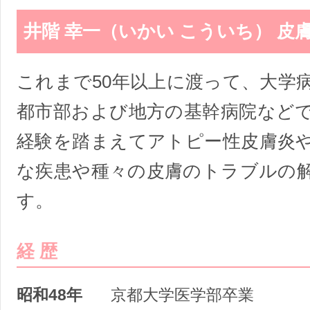
井階 幸一（いかい こういち） 皮
これまで50年以上に渡って、大学
都市部および地方の基幹病院など
経験を踏まえてアトピー性皮膚炎
な疾患や種々の皮膚のトラブルの
す。
経 歴
昭和48年
京都大学医学部卒業