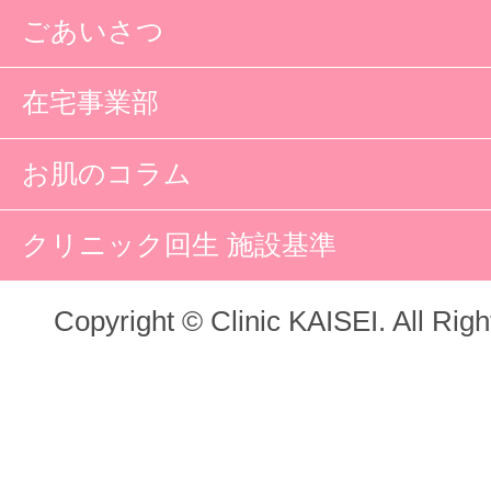
ごあいさつ
在宅事業部
お肌のコラム
クリニック回生 施設基準
Copyright © Clinic KAISEI. All Rig