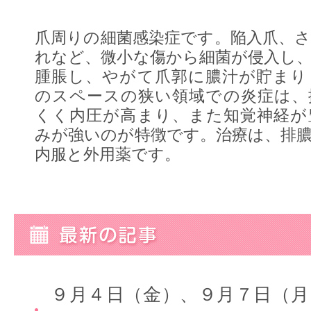
爪周りの細菌感染症です。陥入爪、
れなど、微小な傷から細菌が侵入し
腫脹し、やがて爪郭に膿汁が貯まり
のスペースの狭い領域での炎症は、
くく内圧が高まり、また知覚神経が
みが強いのが特徴です。治療は、排
内服と外用薬です。
９月４日（金）、９月７日（月