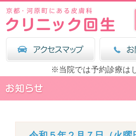
※当院では予約診療は
令和５年２月７日（火曜