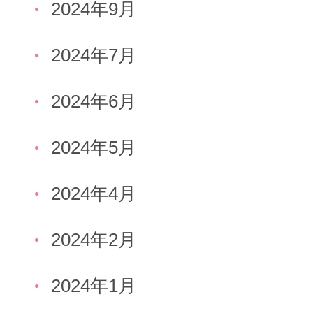
2024年9月
2024年7月
2024年6月
2024年5月
2024年4月
2024年2月
2024年1月