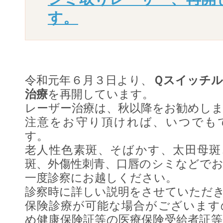
す。
令和元年６月３日より、
Ｑスイッチ
治療
を再開しています。
レーザー治療は、秋以降をお勧めし
注意をお守り頂ければ、いつでも
す。
老人性色素斑、そばかす、太田母斑
斑、外傷性刺青、口唇のシミなどで
一度診察にお越しください。
診察時に詳しい説明をさせていただ
保険診療が可能な場合がございます
め健康保険証等の医療保険受給者証