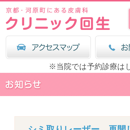
※当院では予約診療は
シミ取りレーザー、再開