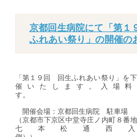
京都回生病院にて「第１９
ふれあい祭り」の開催の
「第１９回 回生ふれあい祭り」を
催いたします。入場料
す
開催会場：京都回生病院 駐車場
（京都市下京区中堂寺庄ノ内町８番
七本松通西