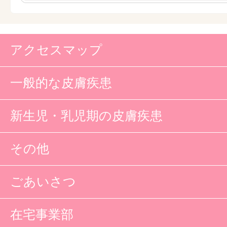
アクセスマップ
一般的な皮膚疾患
新生児・乳児期の皮膚疾患
その他
ごあいさつ
在宅事業部