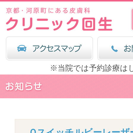
※当院では予約診療は
Ｑスイッチルビーレーザ