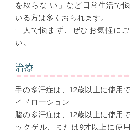
を取らな い」など日常生活で
いる方は多くおられます。
一人で悩まず、ぜひお気軽にご
い。
手の多汗症は、12歳以上に使用
イドローション
脇の多汗症は、12歳以上に使用
ックゲル、または9才以上に使