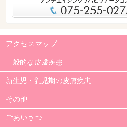
アクセスマップ
一般的な皮膚疾患
新生児・乳児期の皮膚疾患
その他
ごあいさつ