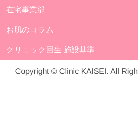
在宅事業部
お肌のコラム
クリニック回生 施設基準
Copyright © Clinic KAISEI. All Rig