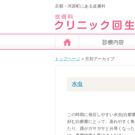
京都・河原町にある皮膚科
トップページ
>
月別アーカイブ
水虫
この時期に発症しやすい水虫(白癬
好む白癬菌にとって、蒸れやすく角
たり、踵がガサガサと分厚くなった