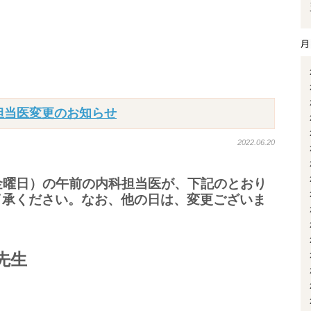
担当医変更のお知らせ
2022.06.20
日（金曜日）の午前の内科担当医が、下記のとおり
了承ください。なお、他の日は、変更ございま
先生