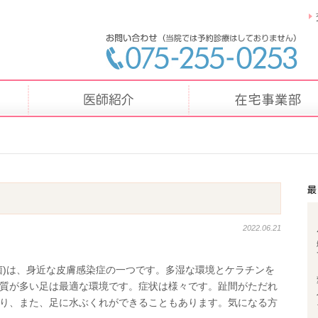
2022.06.21
菌)は、身近な皮膚感染症の一つです。多湿な環境とケラチンを
質が多い足は最適な環境です。症状は様々です。趾間がただれ
り、また、足に水ぶくれができることもあります。気になる方