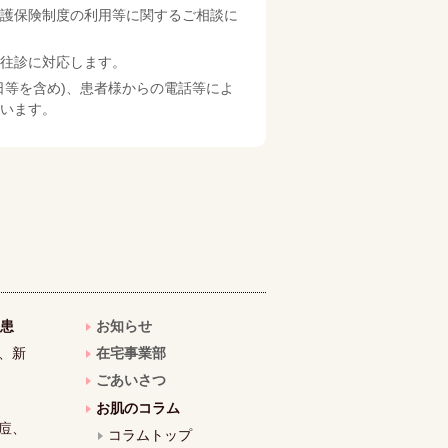
護保険制度の利用等に関するご相談に
往診に対応します。
日等を含め)、患者様からの電話等によ
います。
患
お知らせ
、新
在宅事業部
ごあいさつ
お肌のコラム
痘、
コラムトップ