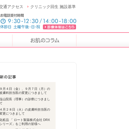
交通アクセス
クリニック回生 施設基準
９月４日（金）、９月７日（月）の
皮膚科担当医の変更につきまして
塩山院長（理事）の診察につきまし
て
４月２８日（火）の皮膚科担当医の
変更につきまして
化粧品 「 ロート製薬株式会社 DRX
シリーズ」をご利用の皆様へ