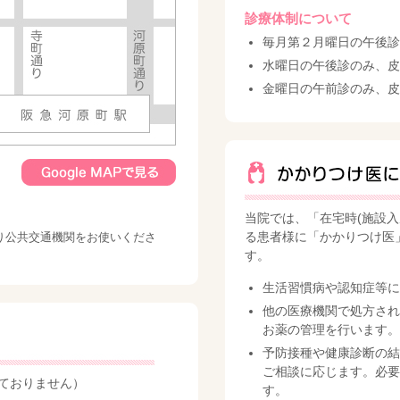
診療体制について
毎月第２月曜日の午後診は
水曜日の午後診のみ、皮
金曜日の午前診のみ、皮
当院では、「在宅時(施設
る患者様に「かかりつけ医
り公共交通機関をお使いくださ
す。
生活習慣病や認知症等に
他の医療機関で処方され
お薬の管理を行います。
予防接種や健康診断の結
ご相談に応じます。必要
ておりません）
す。