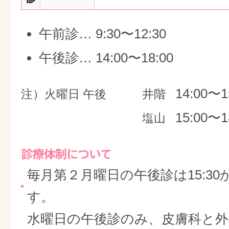
午前診… 9:30〜12:30
午後診… 14:00〜18:00
14:00〜1
注）火曜日 午後
井階
15:00〜1
塩山
毎月第２月曜日の午後診は15:30
す。
水曜日の午後診のみ、皮膚科と外