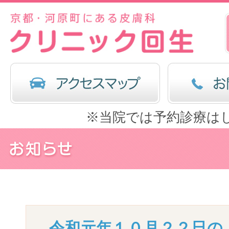
※当院では予約診療は
令和元年１０月２２日の