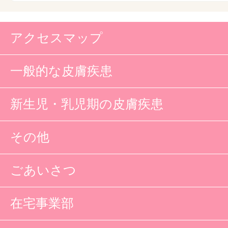
アクセスマップ
一般的な皮膚疾患
新生児・乳児期の皮膚疾患
その他
ごあいさつ
在宅事業部