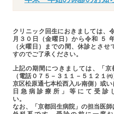
クリニック回生におきましては、令
月３０日（金曜日）から令和 ５ 年 
（火曜日）までの間、休診とさせ
すのでご了承ください。
上記の期間につきましては、「京
（電話０７５－３１１－５１２１㈹
京区松原通七本松西入ル南側）或い
日急病診療所」等にて受診
い
なお、「京都回生病院」の担当医師