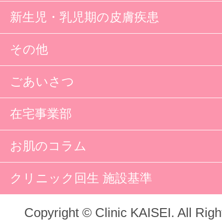
新生児・乳児期の皮膚疾患
その他
ごあいさつ
在宅事業部
お肌のコラム
クリニック回生 施設基準
Copyright © Clinic KAISEI. All Rig