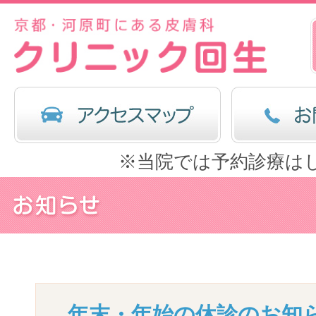
※当院では予約診療は
年末・年始の休診のお知