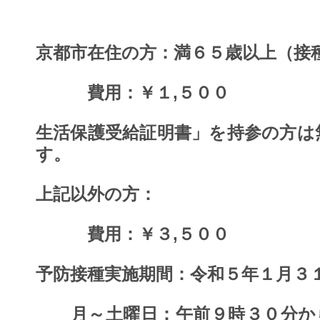
京都市在住の方：満６５歳以上（接
費用：￥１,５００
生活保護受給証明書」を持参の方は
す。
上記以外の方：
費用：￥３,５００
予防接種実施期間：令和５年１月３
月～土曜日：午前９時３０分か