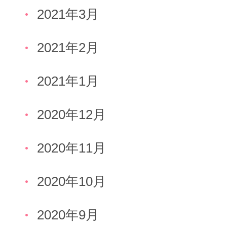
2021年3月
2021年2月
2021年1月
2020年12月
2020年11月
2020年10月
2020年9月