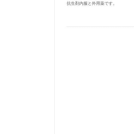
抗生剤内服と外用薬です。