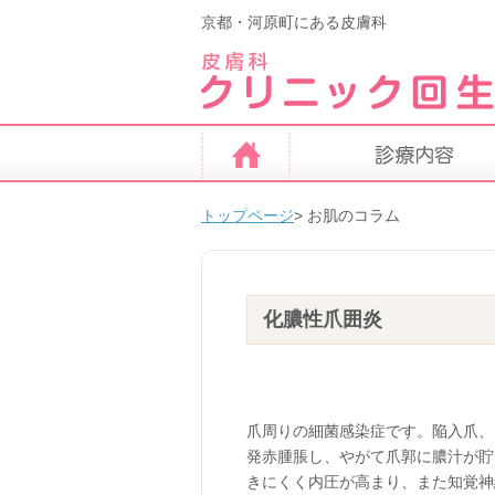
京都・河原町にある皮膚科
トップページ
>
お肌のコラム
化膿性爪囲炎
爪周りの細菌感染症です。陥入爪、
発赤腫脹し、やがて爪郭に膿汁が貯
きにくく内圧が高まり、また知覚神