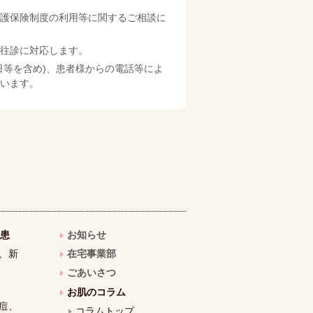
護保険制度の利用等に関するご相談に
往診に対応します。
日等を含め)、患者様からの電話等によ
います。
患
お知らせ
、新
在宅事業部
ごあいさつ
お肌のコラム
痘、
コラムトップ