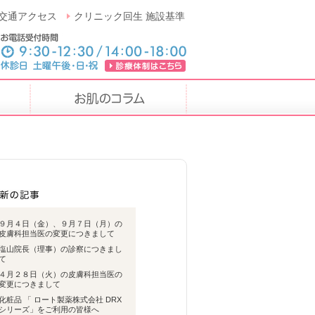
交通アクセス
クリニック回生 施設基準
９月４日（金）、９月７日（月）の
皮膚科担当医の変更につきまして
塩山院長（理事）の診察につきまし
て
４月２８日（火）の皮膚科担当医の
変更につきまして
化粧品 「 ロート製薬株式会社 DRX
シリーズ」をご利用の皆様へ