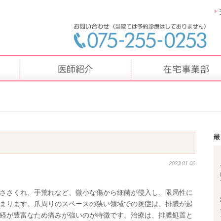
2023.01.06
ささくれ、手荒れなど、微小な傷から細菌が侵入し、限局性に
まります。爪周りのスペースの狭い領域での炎症は、排膿が起
経が豊富なため痛みが強いのが特徴です。治療は、排膿処置と