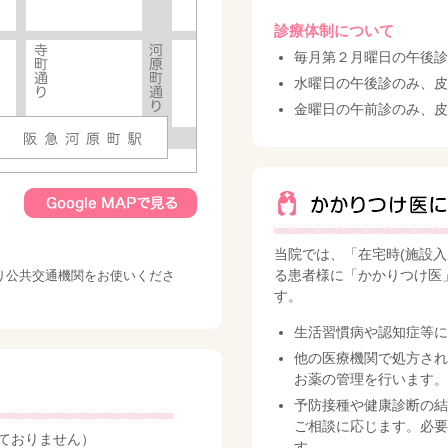
診療体制について
毎月第２月曜日の午後診は
水曜日の午後診のみ、皮
金曜日の午前診のみ、皮
当院では、「在宅時(施設
る患者様に「かかりつけ医
り公共交通機関をお使いくださ
す。
生活習慣病や認知症等に
他の医療機関で処方され
お薬の管理を行います。
予防接種や健康診断の結
ご相談に応じます。必要
ておりません）
す。