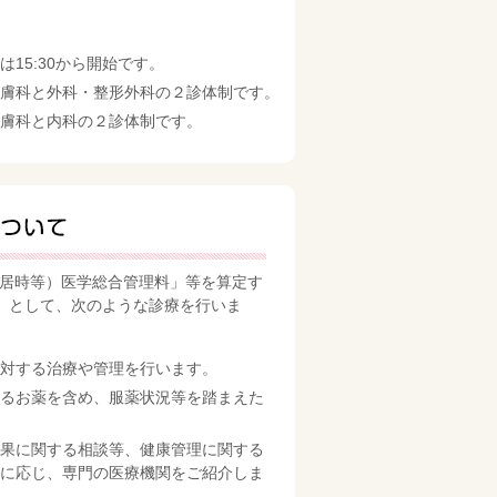
15:30から開始です。
膚科と外科・整形外科の２診体制です。
膚科と内科の２診体制です。
入居時等）医学総合管理料」等を算定す
」として、次のような診療を行いま
対する治療や管理を行います。
るお薬を含め、服薬状況等を踏まえた
果に関する相談等、健康管理に関する
に応じ、専門の医療機関をご紹介しま