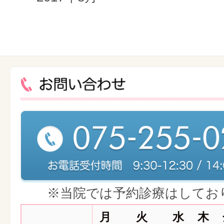
※当院では予約診療はしてお
月
火
水
木