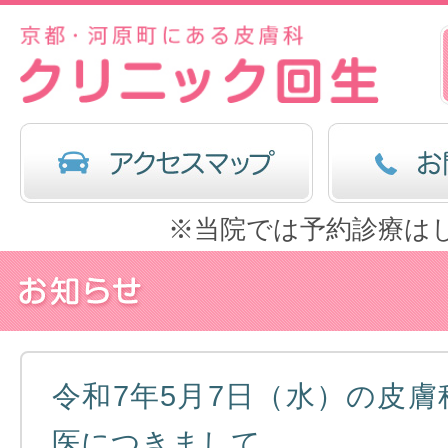
※当院では予約診療は
令和7年5月7日（水）の皮膚
医につきまして