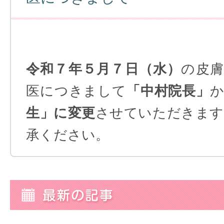
令和７年５月７日（水）
の皮膚
医につきまして
「中村院長」
生」に変更
させていただきます
承ください。